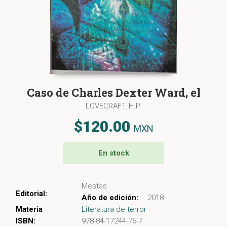
Caso de Charles Dexter Ward, el
LOVECRAFT, H.P.
$120.00
MXN
En stock
Mestas
Editorial:
Año de edición:
2018
Materia
Literatura de terror
ISBN:
978-84-17244-76-7