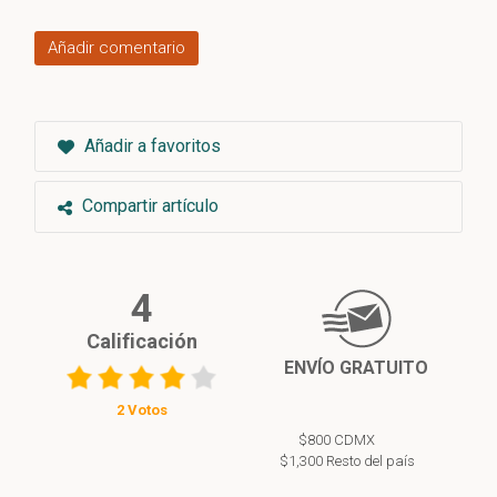
Añadir comentario
Añadir a favoritos
Compartir artículo
4
Calificación
ENVÍO GRATUITO
2 Votos
$800 CDMX
$1,300 Resto del país