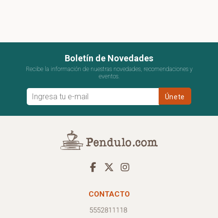
Boletín de Novedades
Recibe la información de nuestras novedades, recomendaciones y
eventos.
CONTACTO