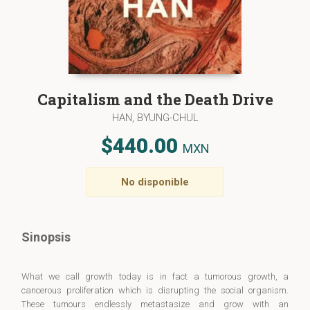
Capitalism and the Death Drive
HAN, BYUNG-CHUL
$440.00
MXN
No disponible
Sinopsis
What we call growth today is in fact a tumorous growth, a
cancerous proliferation which is disrupting the social organism.
These tumours endlessly metastasize and grow with an