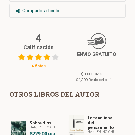
Compartir artículo
4
Calificación
ENVÍO GRATUITO
4 Votos
$800 CDMX
$1,300 Resto del país
OTROS LIBROS DEL AUTOR
La tonalidad
del
Sobre dios
pensamiento
HAN, BYUNG-CHUL
HAN, BYUNG-CHUL
$229.00
MXN