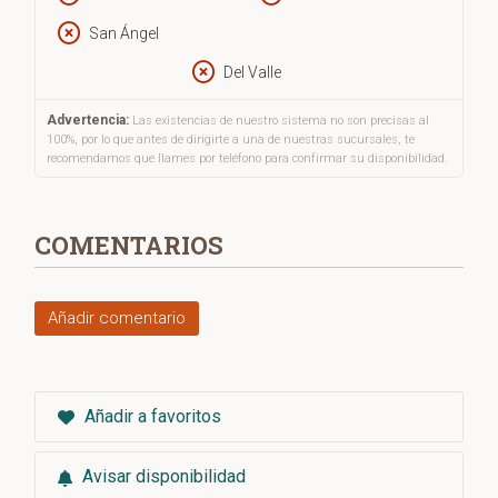
San Ángel
Del Valle
Advertencia:
Las existencias de nuestro sistema no son precisas al
100%, por lo que antes de dirigirte a una de nuestras sucursales, te
recomendamos que llames por teléfono para confirmar su disponibilidad.
COMENTARIOS
Añadir comentario
Añadir a favoritos
Avisar disponibilidad