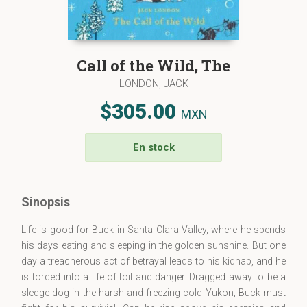
Call of the Wild, The
LONDON, JACK
$305.00
MXN
En stock
Sinopsis
Life is good for Buck in Santa Clara Valley, where he spends
his days eating and sleeping in the golden sunshine. But one
day a treacherous act of betrayal leads to his kidnap, and he
is forced into a life of toil and danger. Dragged away to be a
sledge dog in the harsh and freezing cold Yukon, Buck must