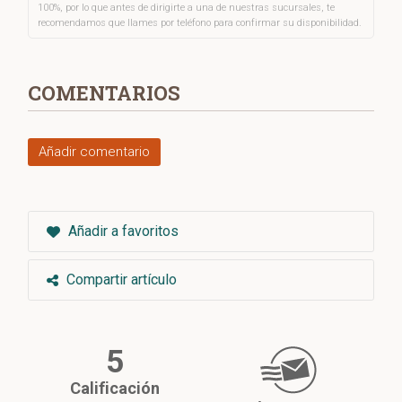
100%, por lo que antes de dirigirte a una de nuestras sucursales, te
recomendamos que llames por teléfono para confirmar su disponibilidad.
COMENTARIOS
Añadir comentario
Añadir a favoritos
Compartir artículo
5
Calificación