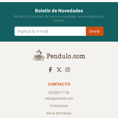
Boletín de Novedades
Recibe la información de nuestras novedades, recomendaciones y
eventos.
CONTACTO
web@pendulo.com
Contáctanos
Bolsa de trabajo