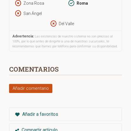
Zona Rosa
Roma
San Ángel
Del Valle
Advertencia:
Las existencias de nuestro sistema no son precisas al
100%, por lo que antes de dirigirte a una de nuestras sucursales, te
recomendamos que llames por teléfono para confirmar su disponibilidad.
COMENTARIOS
Añadir comentario
Añadir a favoritos
Compartir artículo