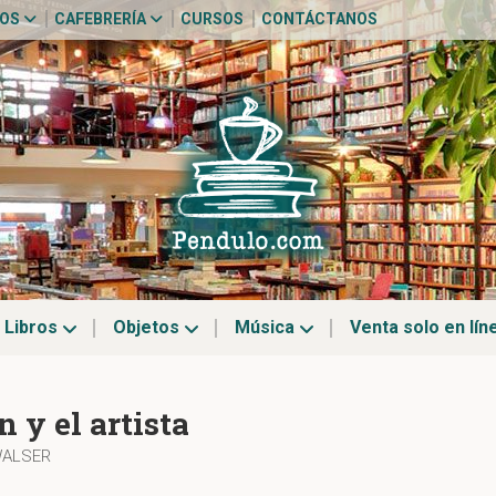
TOS
CAFEBRERÍA
CURSOS
CONTÁCTANOS
Libros
Objetos
Música
Venta solo en lín
n y el artista
WALSER