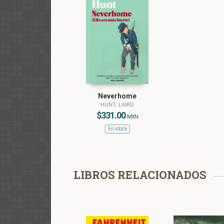
Neverhome
HUNT, LAIRD
$331.00
MXN
En stock
LIBROS RELACIONADOS