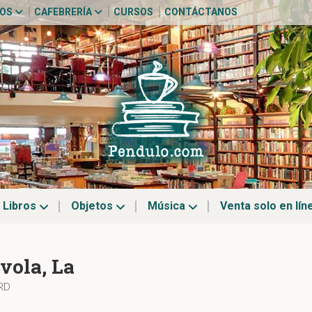
TOS
CAFEBRERÍA
CURSOS
CONTÁCTANOS
Libros
Objetos
Música
Venta solo en lín
vola, La
IRD