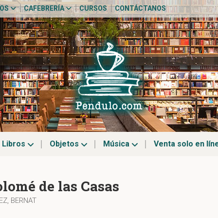
TOS
CAFEBRERÍA
CURSOS
CONTÁCTANOS
Libros
Objetos
Música
Venta solo en lín
olomé de las Casas
Z, BERNAT