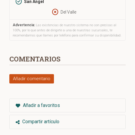
San Ángel
Del Valle
Advertencia:
Las existencias de nuestro sistema no son precisas al
100%, por lo que antes de dirigirte a una de nuestras sucursales, te
recomendamos que llames por teléfono para confirmar su disponibilidad.
COMENTARIOS
Añadir comentario
Añadir a favoritos
Compartir artículo