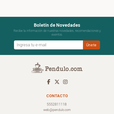
Boletín de Novedades
Recibe la información de nuestras novedades, recomendaciones y
eventos.
CONTACTO
web@pendulo.com