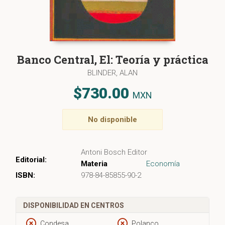
Banco Central, El: Teoría y práctica
BLINDER, ALAN
$730.00
MXN
No disponible
Antoni Bosch Editor
Editorial:
Materia
Economía
ISBN:
978-84-85855-90-2
DISPONIBILIDAD EN CENTROS
Condesa
Polanco