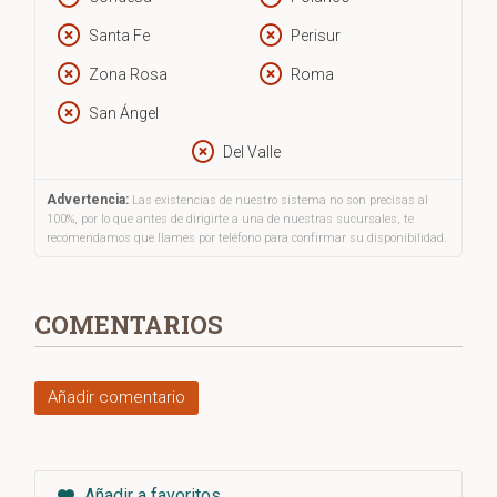
Santa Fe
Perisur
Zona Rosa
Roma
San Ángel
Del Valle
Advertencia:
Las existencias de nuestro sistema no son precisas al
100%, por lo que antes de dirigirte a una de nuestras sucursales, te
recomendamos que llames por teléfono para confirmar su disponibilidad.
COMENTARIOS
Añadir comentario
Añadir a favoritos