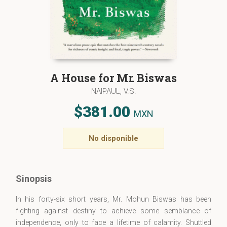
A House for Mr. Biswas
NAIPAUL, V.S.
$381.00
MXN
No disponible
Sinopsis
In his forty-six short years, Mr. Mohun Biswas has been
fighting against destiny to achieve some semblance of
independence, only to face a lifetime of calamity. Shuttled