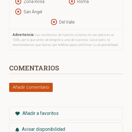
Zona Rosa
Roma
San Ángel
Del Valle
Advertencia:
Las existencias de nuestro sistema no son precisas al
100%, por lo que antes de dirigirte a una de nuestras sucursales, te
recomendamos que llames por teléfono para confirmar su disponibilidad.
COMENTARIOS
Añadir comentario
Añadir a favoritos
Avisar disponibilidad