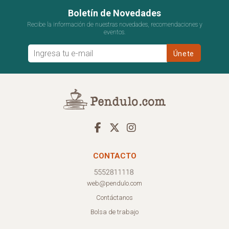
Boletín de Novedades
Recibe la información de nuestras novedades, recomendaciones y
eventos.
CONTACTO
web@pendulo.com
Contáctanos
Bolsa de trabajo