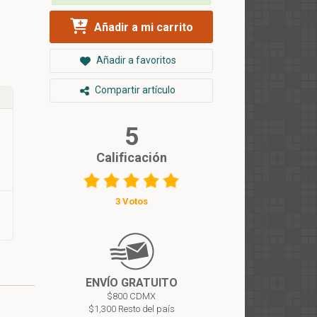
Añadir a mi carrito
Añadir a favoritos
Compartir artículo
5
Calificación
3 Votos
ENVÍO GRATUITO
$800 CDMX
$1,300 Resto del país