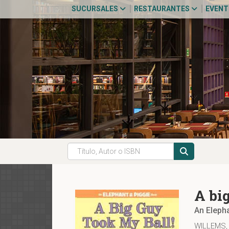
SUCURSALES
RESTAURANTES
EVEN
A bi
An Eleph
WILLEMS,