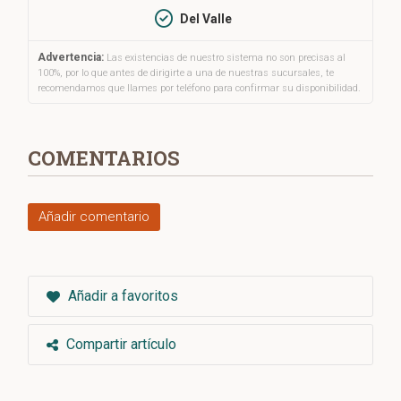
Del Valle
Advertencia:
Las existencias de nuestro sistema no son precisas al
100%, por lo que antes de dirigirte a una de nuestras sucursales, te
recomendamos que llames por teléfono para confirmar su disponibilidad.
COMENTARIOS
Añadir comentario
Añadir a favoritos
Compartir artículo