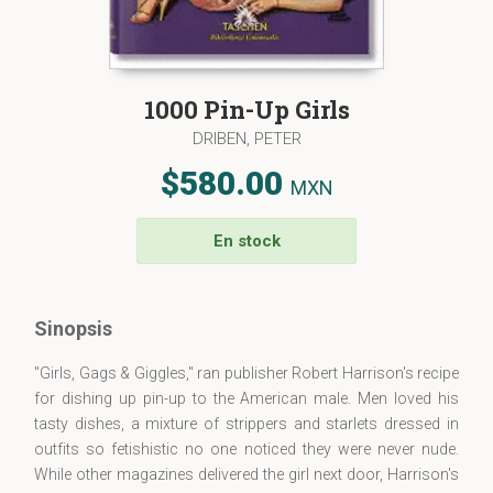
1000 Pin-Up Girls
DRIBEN, PETER
$580.00
MXN
En stock
Sinopsis
"Girls, Gags & Giggles," ran publisher Robert Harrison's recipe
for dishing up pin-up to the American male. Men loved his
tasty dishes, a mixture of strippers and starlets dressed in
outfits so fetishistic no one noticed they were never nude.
While other magazines delivered the girl next door, Harrison's