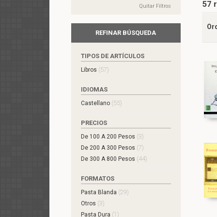
57 
Quitar Filtros
Or
REFINAR BÚSQUEDA
TIPOS DE ARTÍCULOS
(57)
Libros
IDIOMAS
(55)
Castellano
PRECIOS
(3)
De 100 A 200 Pesos
(7)
De 200 A 300 Pesos
(44)
De 300 A 800 Pesos
FORMATOS
(29)
Pasta Blanda
(3)
Otros
(1)
Pasta Dura