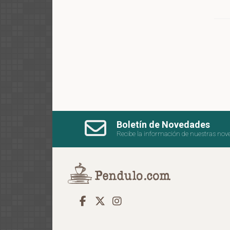
Boletín de Novedades
Recibe la información de nuestras nov