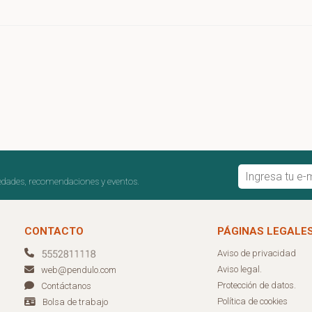
edades, recomendaciones y eventos.
CONTACTO
PÁGINAS LEGALE
Aviso de privacidad
Aviso legal.
web@pendulo.com
Protección de datos.
Contáctanos
Política de cookies
Bolsa de trabajo