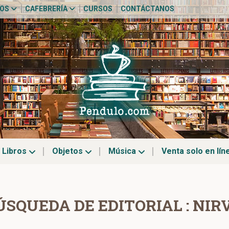
TOS
CAFEBRERÍA
CURSOS
CONTÁCTANOS
Libros
Objetos
Música
Venta solo en lín
ÚSQUEDA DE EDITORIAL : NIR