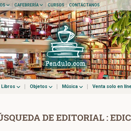
TOS
CAFEBRERÍA
CURSOS
CONTÁCTANOS
Libros
Objetos
Música
Venta solo en lín
ÚSQUEDA DE EDITORIAL : EDI