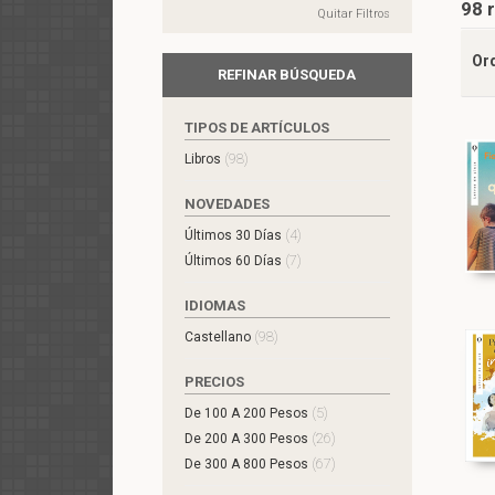
98 
Quitar Filtros
Or
REFINAR BÚSQUEDA
TIPOS DE ARTÍCULOS
(98)
Libros
NOVEDADES
(4)
Últimos 30 Días
(7)
Últimos 60 Días
IDIOMAS
(98)
Castellano
PRECIOS
(5)
De 100 A 200 Pesos
(26)
De 200 A 300 Pesos
(67)
De 300 A 800 Pesos