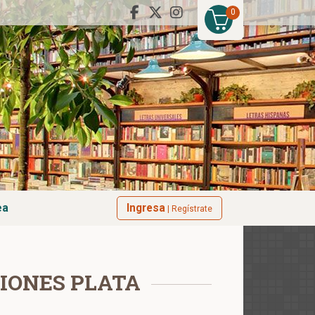
0
ea
Ingresa
| Regístrate
CIONES PLATA