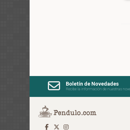
Boletín de Novedades
Recibe la información de nuestras nov