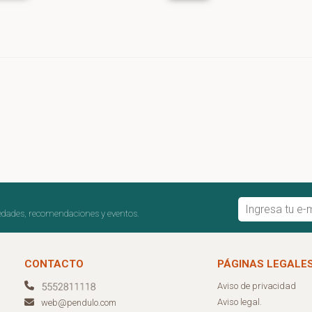
edades, recomendaciones y eventos.
CONTACTO
PÁGINAS LEGALE
Aviso de privacidad
Aviso legal.
web@pendulo.com