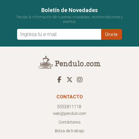
Boletín de Novedades
Recibe la información de nuestras novedades, recomendaciones y
eventos.
CONTACTO
web@pendulo.com
Contáctanos
Bolsa de trabajo