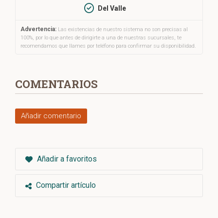
Del Valle
Advertencia:
Las existencias de nuestro sistema no son precisas al
100%, por lo que antes de dirigirte a una de nuestras sucursales, te
recomendamos que llames por teléfono para confirmar su disponibilidad.
COMENTARIOS
Añadir comentario
Añadir a favoritos
Compartir artículo