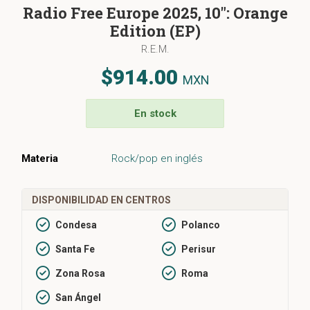
Radio Free Europe 2025, 10": Orange
Edition (EP)
R.E.M.
$914.00
MXN
En stock
Materia
Rock/pop en inglés
DISPONIBILIDAD EN CENTROS
Condesa
Polanco
Santa Fe
Perisur
Zona Rosa
Roma
San Ángel