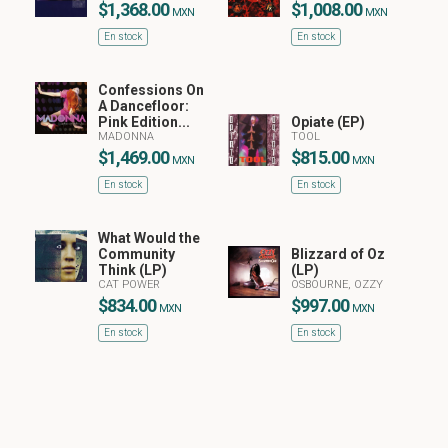
$1,368.00
$1,008.00
MXN
MXN
En stock
En stock
Confessions On
A Dancefloor:
Pink Edition...
Opiate (EP)
MADONNA
TOOL
$1,469.00
$815.00
MXN
MXN
En stock
En stock
What Would the
Community
Blizzard of Oz
Think (LP)
(LP)
CAT POWER
OSBOURNE, OZZY
$834.00
$997.00
MXN
MXN
En stock
En stock