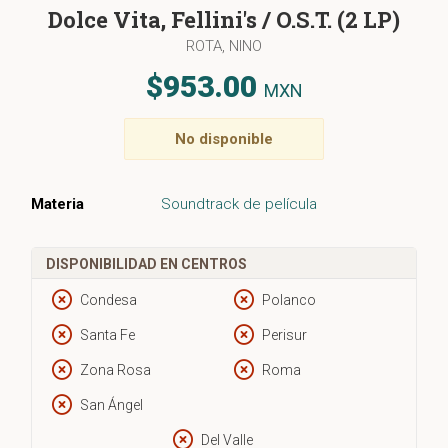
Dolce Vita, Fellini's / O.S.T. (2 LP)
ROTA, NINO
$953.00
MXN
No disponible
Materia
Soundtrack de película
DISPONIBILIDAD EN CENTROS
Condesa
Polanco
Santa Fe
Perisur
Zona Rosa
Roma
San Ángel
Del Valle