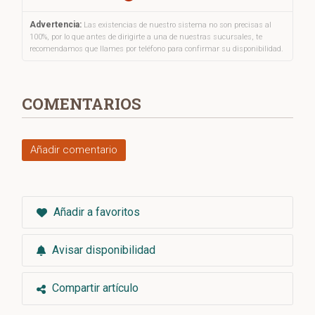
Advertencia:
Las existencias de nuestro sistema no son precisas al
100%, por lo que antes de dirigirte a una de nuestras sucursales, te
recomendamos que llames por teléfono para confirmar su disponibilidad.
COMENTARIOS
Añadir comentario
Añadir a favoritos
Avisar disponibilidad
Compartir artículo